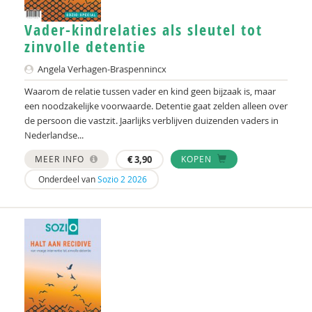
Vader-kindrelaties als sleutel tot
zinvolle detentie
Angela Verhagen-Braspennincx
Waarom de relatie tussen vader en kind geen bijzaak is, maar
een noodzakelijke voorwaarde. Detentie gaat zelden alleen over
de persoon die vastzit. Jaarlijks verblijven duizenden vaders in
Nederlandse...
MEER INFO
€
3,90
KOPEN
Onderdeel van
Sozio 2 2026