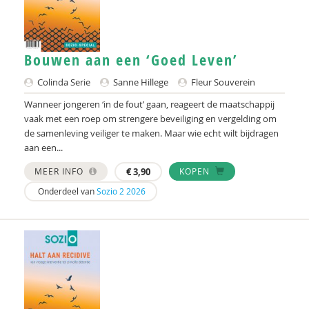
Bouwen aan een ‘Goed Leven’
Colinda Serie
Sanne Hillege
Fleur Souverein
Wanneer jongeren ‘in de fout’ gaan, reageert de maatschappij
vaak met een roep om strengere beveiliging en vergelding om
de samenleving veiliger te maken. Maar wie echt wilt bijdragen
aan een...
MEER INFO
€
3,90
KOPEN
Onderdeel van
Sozio 2 2026