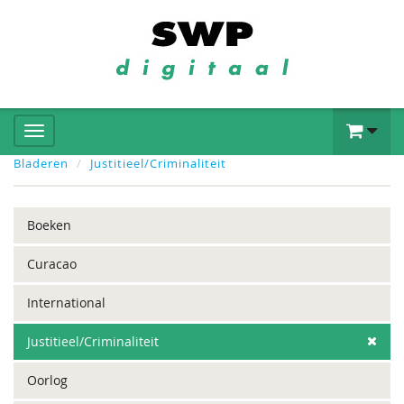
Bladeren
Justitieel/Criminaliteit
Boeken
Curacao
International
Justitieel/Criminaliteit
Oorlog