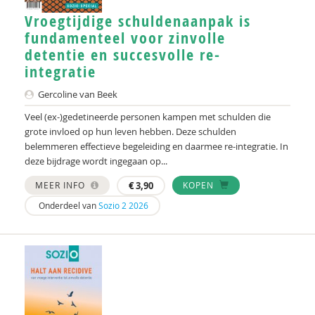
Vroegtijdige schuldenaanpak is
fundamenteel voor zinvolle
detentie en succesvolle re-
integratie
Gercoline van Beek
Veel (ex-)gedetineerde personen kampen met schulden die
grote invloed op hun leven hebben. Deze schulden
belemmeren effectieve begeleiding en daarmee re-integratie. In
deze bijdrage wordt ingegaan op...
MEER INFO
€
3,90
KOPEN
Onderdeel van
Sozio 2 2026