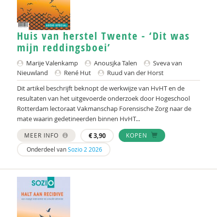
Huis van herstel Twente - ‘Dit was
mijn reddingsboei’
Marije Valenkamp
Anousjka Talen
Sveva van
Nieuwland
René Hut
Ruud van der Horst
Dit artikel beschrijft beknopt de werkwijze van HvHT en de
resultaten van het uitgevoerde onderzoek door Hogeschool
Rotterdam lectoraat Vakmanschap Forensische Zorg naar de
mate waarin gedetineerden binnen HvHT...
MEER INFO
€
3,90
KOPEN
Onderdeel van
Sozio 2 2026