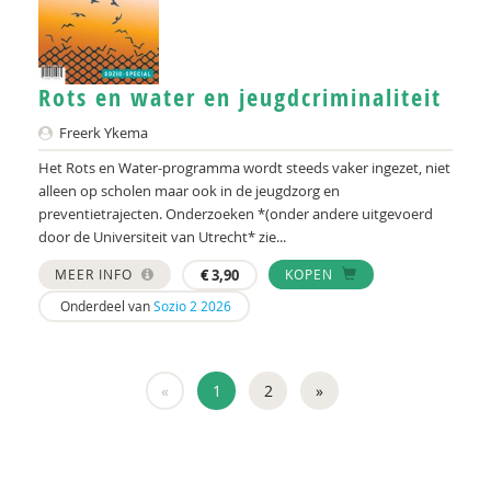
Rots en water en jeugdcriminaliteit
Freerk Ykema
Het Rots en Water-programma wordt steeds vaker ingezet, niet
alleen op scholen maar ook in de jeugdzorg en
preventietrajecten. Onderzoeken *(onder andere uitgevoerd
door de Universiteit van Utrecht* zie...
MEER INFO
€
3,90
KOPEN
Onderdeel van
Sozio 2 2026
«
1
2
»