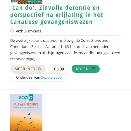
'Can do'. Zinvolle detentie en
perspectief na vrijlating in het
Canadese gevangeniswezen
Arthur Imkens
De wettelijke basis daarvoor is stevig: de Corrections and
Conditional Release Act omschrijft het doel van het federale
gevangeniswezen als ’bijdragen aan de instandhouding van een
rechtvaardige,...
MEER INFO
€
3,90
KOPEN
Onderdeel van
Sozio 2 2026