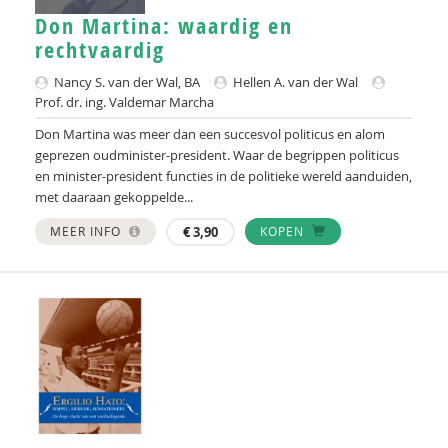
Don Martina: waardig en
rechtvaardig
Nancy S. van der Wal, BA
Hellen A. van der Wal
Prof. dr. ing. Valdemar Marcha
Don Martina was meer dan een succesvol politicus en alom
geprezen oudminister-president. Waar de begrippen politicus
en minister-president functies in de politieke wereld aanduiden,
met daaraan gekoppelde...
MEER INFO
€
3,90
KOPEN