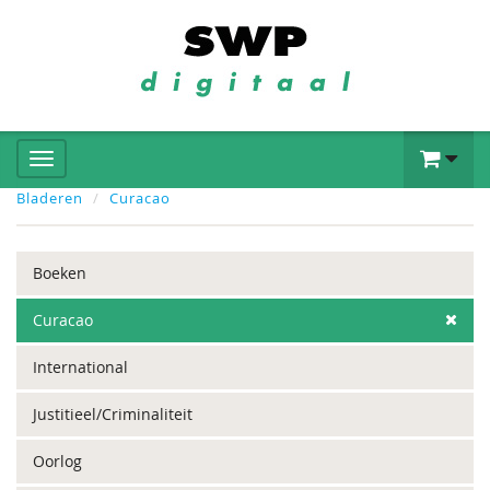
Bladeren
Curacao
Boeken
Curacao
International
Justitieel/Criminaliteit
Oorlog