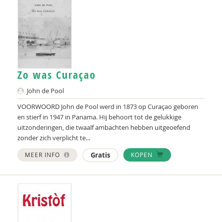
Zo was Curaçao
John de Pool
VOORWOORD John de Pool werd in 1873 op Curaçao geboren
en stierf in 1947 in Panama. Hij behoort tot de gelukkige
uitzonderingen, die twaalf ambachten hebben uitgeoefend
zonder zich verplicht te...
MEER INFO
Gratis
KOPEN