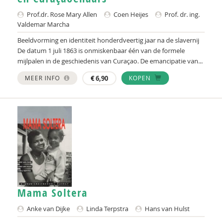
Prof.dr. Rose Mary Allen
Coen Heijes
Prof. dr. ing.
Valdemar Marcha
Beeldvorming en identiteit honderdveertig jaar na de slavernij
De datum 1 juli 1863 is onmiskenbaar één van de formele
mijlpalen in de geschiedenis van Curaçao. De emancipatie van...
MEER INFO
€
6,90
KOPEN
Mama Soltera
Anke van Dijke
Linda Terpstra
Hans van Hulst