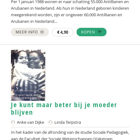
Per 1 januari 1988 wonen er naar schatting 55.000 Antillianen en
Arubanen in Nederland. Als hun in Nederland geboren kinderen
meegerekend worden, zijn er ongeveer 60.000 Antillianen en
Arubanen in Nederland...
MEER INFO
€
4,90
KOPEN
Je kunt maar beter bij je moeder
blijven
Anke van Dijke
Linda Terpstra
In het kader van de afronding van de studie Sociale Pedagogiek,
aan de Faculteit der Sociale Wetenschappen (Vakgroep