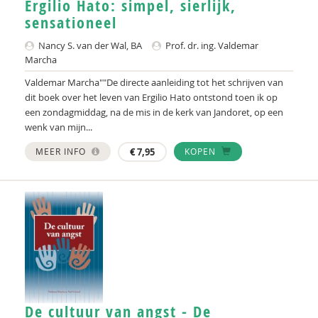
Ergilio Hato: simpel, sierlijk,
sensationeel
Nancy S. van der Wal, BA
Prof. dr. ing. Valdemar
Marcha
Valdemar Marcha""De directe aanleiding tot het schrijven van
dit boek over het leven van Ergilio Hato ontstond toen ik op
een zondagmiddag, na de mis in de kerk van Jandoret, op een
wenk van mijn...
MEER INFO
€
7,95
KOPEN
De cultuur van angst - De