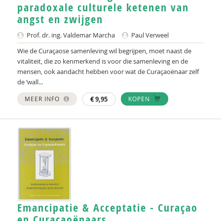
paradoxale culturele ketenen van
angst en zwijgen
Prof. dr. ing. Valdemar Marcha
Paul Verweel
Wie de Curaçaose samenleving wil begrijpen, moet naast de
vitaliteit, die zo kenmerkend is voor die samenleving en de
mensen, ook aandacht hebben voor wat de Curaçaoënaar zelf
de ‘wall...
MEER INFO
€
9,95
KOPEN
Emancipatie & Acceptatie - Curaçao
en Curaçaoënaars