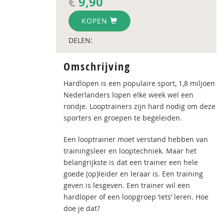
€
9,90
KOPEN
DELEN:
Omschrijving
Hardlopen is een populaire sport, 1,8 miljoen
Nederlanders lopen elke week wel een
rondje. Looptrainers zijn hard nodig om deze
sporters en groepen te begeleiden.
Een looptrainer moet verstand hebben van
trainingsleer en looptechniek. Maar het
belangrijkste is dat een trainer een hele
goede (op)leider en leraar is. Een training
geven is lesgeven. Een trainer wil een
hardloper of een loopgroep ‘iets’ leren. Hoe
doe je dat?