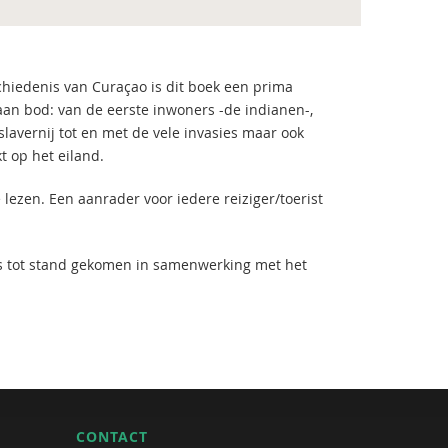
schiedenis van Curaçao is dit boek een prima
an bod: van de eerste inwoners -de indianen-,
lavernij tot en met de vele invasies maar ook
 op het eiland.
 lezen. Een aanrader voor iedere reiziger/toerist
 is tot stand gekomen in samenwerking met het
CONTACT