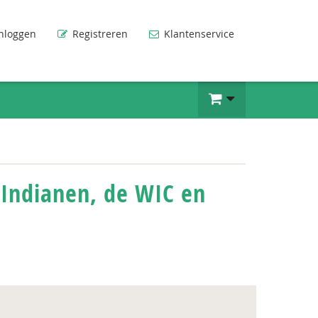
nloggen
Registreren
Klantenservice
 Indianen, de WIC en